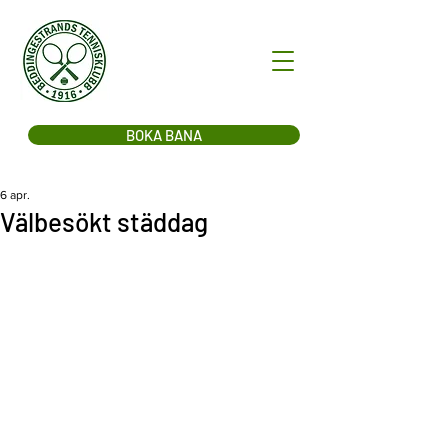
BOKA BANA
6 apr.
Välbesökt städdag