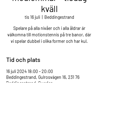
kväll
tis 16 juli
  |  
Beddingestrand
Spelare på alla nivåer och i alla åldrar är
välkomna till motionstennis på tre banor, där
vi spelar dubbel i olika former och har kul.
Tid och plats
16 juli 2024 18:00 – 20:00
Beddingestrand, Gulrosvägen 16, 231 76
Beddingestrand, Sweden