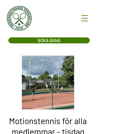
BOKA BANA
Motionstennis för alla
medlemmar - tisdag