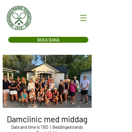
BOKA BANA
Damclinic med middag
Date and time is TBD
  |  
Beddingestrands