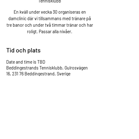
Tennisklubb
En kväll under vecka 30 organiseras en
damclinic där vi tillsammans med tränare på
tre banor och under två timmar tränar och har
roligt. Passar alla nivåer.
Tid och plats
Date and time is TBD
Beddingestrands Tennisklubb, Gulrosvägen
16, 231 76 Beddingestrand, Sverige