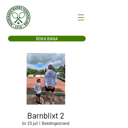
BOKA BANA
Barnblixt 2
lör 20 juli
  |  
Beddingestrand