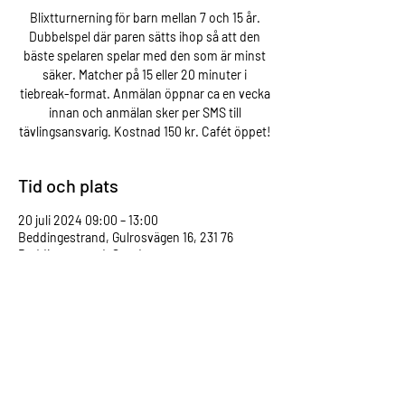
Blixtturnerning för barn mellan 7 och 15 år.
Dubbelspel där paren sätts ihop så att den
bäste spelaren spelar med den som är minst
säker. Matcher på 15 eller 20 minuter i
tiebreak-format. Anmälan öppnar ca en vecka
innan och anmälan sker per SMS till
tävlingsansvarig. Kostnad 150 kr. Cafét öppet!
Tid och plats
20 juli 2024 09:00 – 13:00
Beddingestrand, Gulrosvägen 16, 231 76
Beddingestrand, Sweden