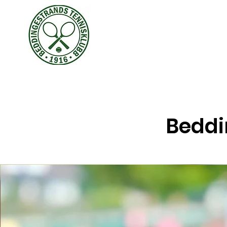
Beddi