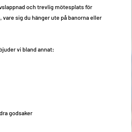
 avslappnad och trevlig mötesplats för
 vare sig du hänger ute på banorna eller
uder vi bland annat:
dra godsaker