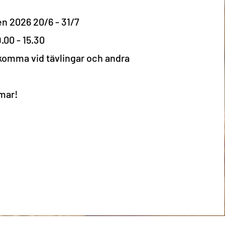
n 2026 20/6 - 31/7
.00 - 15.30
ekomma vid tävlingar och andra
mmar!
l