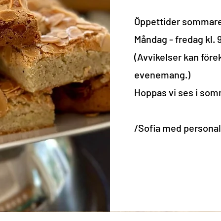
Öppettider sommare
Måndag - fredag kl. 9
(Avvikelser kan för
evenemang.)
Hoppas vi ses i so
/Sofia med persona