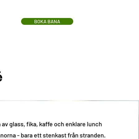
BOKA BANA
é
 av glass, fika, kaffe och enklare lunch
ssion
anorna - bara ett stenkast från stranden.