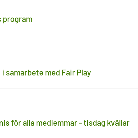
 program
 i samarbete med Fair Play
is för alla medlemmar - tisdag kvällar