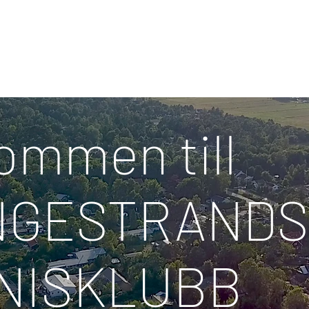
ommen till
NGESTRANDS
NISKLUBB