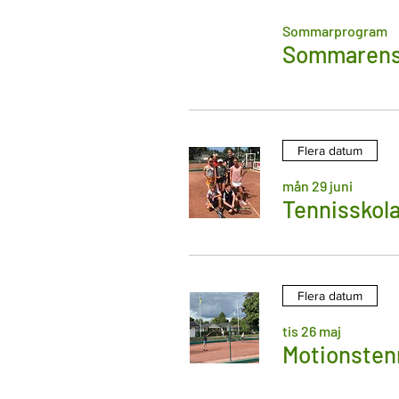
Sommarprogram
Sommarens
Flera datum
mån 29 juni
Tennisskola
Flera datum
tis 26 maj
Motionstenn