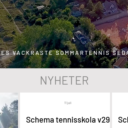
GES VACKRASTE SOMMARTENNIS SEDA
NYHETER
11 juli
Schema tennisskola v29
Sc