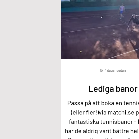
för 4 dagar sedan
Lediga banor
Passa på att boka en tenn
(eller fler!)via matchi.se 
fantastiska tennisbanor -
har de aldrig varit bättre hel