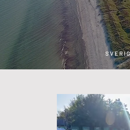
SVERI